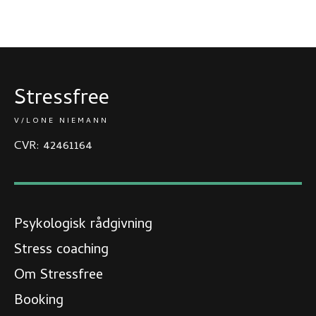
Stressfree
V/LONE NIEMANN
CVR: 42461164
Psykologisk rådgivning
Stress coaching
Om Stressfree​
Booking