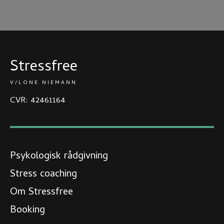
Stressfree
V/LONE NIEMANN
CVR: 42461164
Psykologisk rådgivning
Stress coaching
Om Stressfree​
Booking